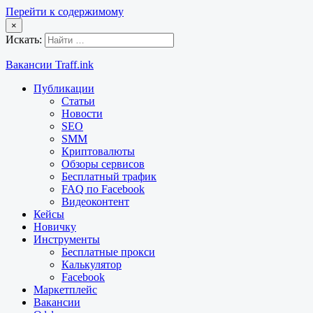
Перейти к содержимому
×
Искать:
Вакансии Traff.ink
Публикации
Статьи
Новости
SEO
SMM
Криптовалюты
Обзоры сервисов
Бесплатный трафик
FAQ по Facebook
Видеоконтент
Кейсы
Новичку
Инструменты
Бесплатные прокси
Калькулятор
Facebook
Маркетплейс
Вакансии