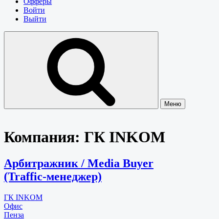
Офферы
Войти
Выйти
Меню
Компания:
ГК INKOM
Арбитражник / Media Buyer
(Traffic-менеджер)
ГК INKOM
Офис
Пенза