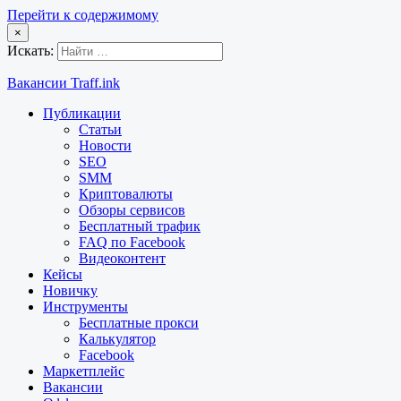
Перейти к содержимому
×
Искать:
Вакансии Traff.ink
Публикации
Статьи
Новости
SEO
SMM
Криптовалюты
Обзоры сервисов
Бесплатный трафик
FAQ по Facebook
Видеоконтент
Кейсы
Новичку
Инструменты
Бесплатные прокси
Калькулятор
Facebook
Маркетплейс
Вакансии