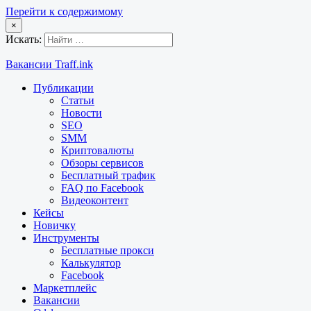
Перейти к содержимому
×
Искать:
Вакансии Traff.ink
Публикации
Статьи
Новости
SEO
SMM
Криптовалюты
Обзоры сервисов
Бесплатный трафик
FAQ по Facebook
Видеоконтент
Кейсы
Новичку
Инструменты
Бесплатные прокси
Калькулятор
Facebook
Маркетплейс
Вакансии