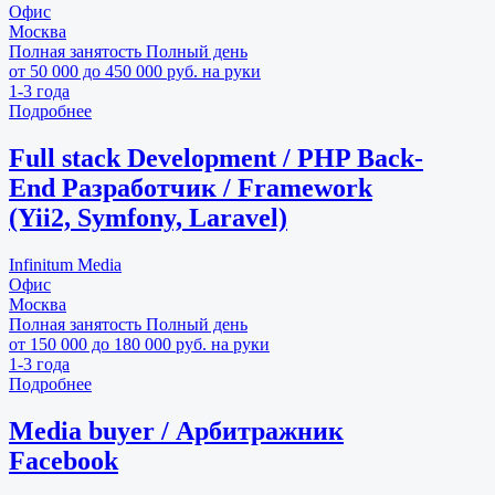
Офис
Москва
Полная занятость
Полный день
от 50 000 до 450 000 руб. на руки
1-3 года
Подробнее
Full stack Development / PHP Back-
End Разработчик / Framework
(Yii2, Symfony, Laravel)
Infinitum Media
Офис
Москва
Полная занятость
Полный день
от 150 000 до 180 000 руб. на руки
1-3 года
Подробнее
Media buyer / Арбитражник
Facebook