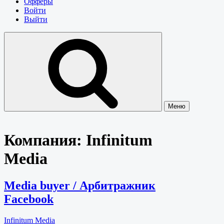
Офферы
Войти
Выйти
Меню
Компания:
Infinitum
Media
Media buyer / Арбитражник
Facebook
Infinitum Media