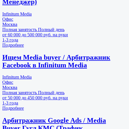
Менеджер)
Infinitum Media
Офис
Москва
Полная занятость
Полный день
от 60 000 до 500 000 руб. на руки
1-3 года
Подробнее
Ищем Media buyer / Арбитражник
Facebook в Infinitum Media
Infinitum Media
Офис
Москва
Полная занятость
Полный день
от 50 000 до 450 000 руб. на руки
1-3 года
Подробнее
Арбитражник Google Ads / Media
Buyer Гугл КМС (Трафик