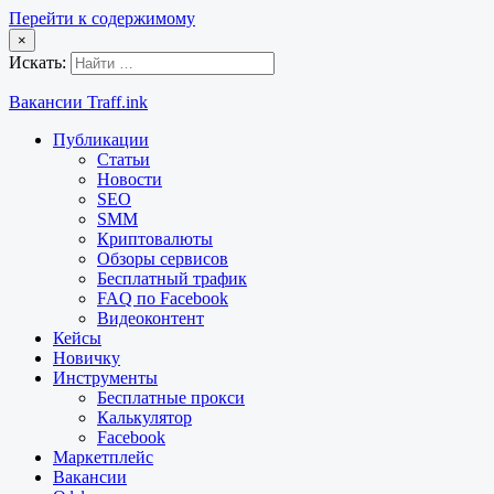
Перейти к содержимому
×
Искать:
Вакансии Traff.ink
Публикации
Статьи
Новости
SEO
SMM
Криптовалюты
Обзоры сервисов
Бесплатный трафик
FAQ по Facebook
Видеоконтент
Кейсы
Новичку
Инструменты
Бесплатные прокси
Калькулятор
Facebook
Маркетплейс
Вакансии