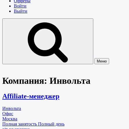
Офферы
Войти
Выйти
Меню
Компания:
Инвольта
Affiliate-менеджер
Инвольта
Офис
Москва
Полная занятость
Полный день