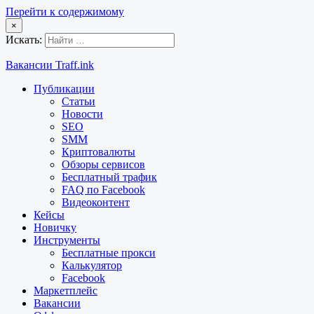
Перейти к содержимому
×
Искать:
Вакансии Traff.ink
Публикации
Статьи
Новости
SEO
SMM
Криптовалюты
Обзоры сервисов
Бесплатный трафик
FAQ по Facebook
Видеоконтент
Кейсы
Новичку
Инструменты
Бесплатные прокси
Калькулятор
Facebook
Маркетплейс
Вакансии