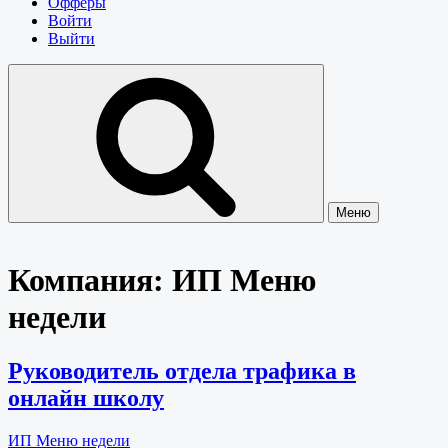
Офферы
Войти
Выйти
Меню
Компания:
ИП Меню
недели
Руководитель отдела трафика в
онлайн школу
ИП Меню недели