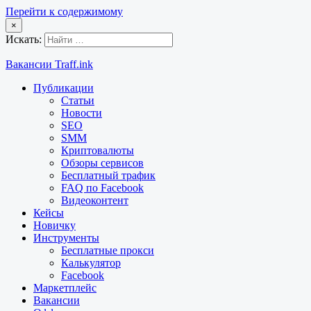
Перейти к содержимому
×
Искать:
Вакансии Traff.ink
Публикации
Статьи
Новости
SEO
SMM
Криптовалюты
Обзоры сервисов
Бесплатный трафик
FAQ по Facebook
Видеоконтент
Кейсы
Новичку
Инструменты
Бесплатные прокси
Калькулятор
Facebook
Маркетплейс
Вакансии