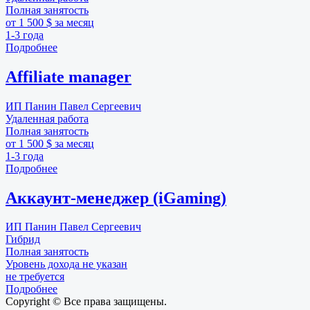
Полная занятость
от 1 500 $ за месяц
1-3 года
Подробнее
Affiliate manager
ИП Панин Павел Сергеевич
Удаленная работа
Полная занятость
от 1 500 $ за месяц
1-3 года
Подробнее
Аккаунт-менеджер (iGaming)
ИП Панин Павел Сергеевич
Гибрид
Полная занятость
Уровень дохода не указан
не требуется
Подробнее
Copyright © Все права защищены.