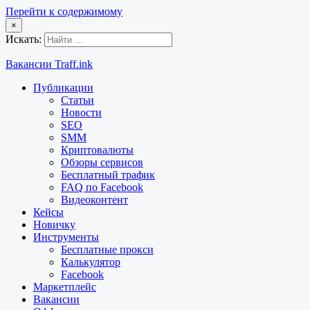
Перейти к содержимому
×
Искать:
Вакансии Traff.ink
Публикации
Статьи
Новости
SEO
SMM
Криптовалюты
Обзоры сервисов
Бесплатный трафик
FAQ по Facebook
Видеоконтент
Кейсы
Новичку
Инструменты
Бесплатные прокси
Калькулятор
Facebook
Маркетплейс
Вакансии