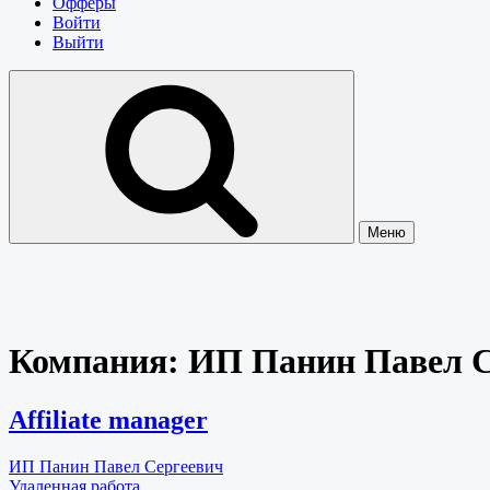
Офферы
Войти
Выйти
Меню
Компания:
ИП Панин Павел С
Affiliate manager
ИП Панин Павел Сергеевич
Удаленная работа