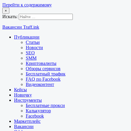
Перейти к содержимому
×
Искать:
Вакансии Traff.ink
Публикации
Статьи
Новости
SEO
SMM
Криптовалюты
Обзоры сервисов
Бесплатный трафик
FAQ по Facebook
Видеоконтент
Кейсы
Новичку
Инструменты
Бесплатные прокси
Калькулятор
Facebook
Маркетплейс
Вакансии