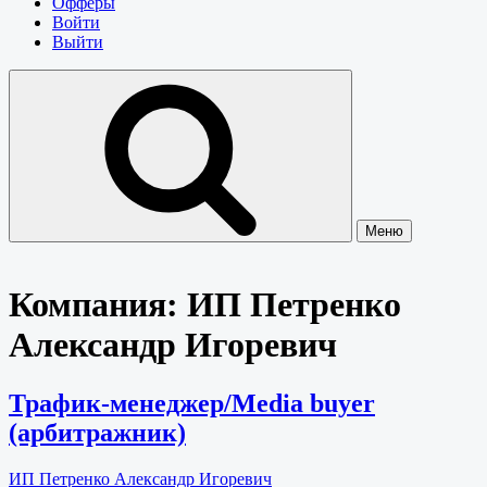
Офферы
Войти
Выйти
Меню
Компания:
ИП Петренко
Александр Игоревич
Трафик-менеджер/Media buyer
(арбитражник)
ИП Петренко Александр Игоревич