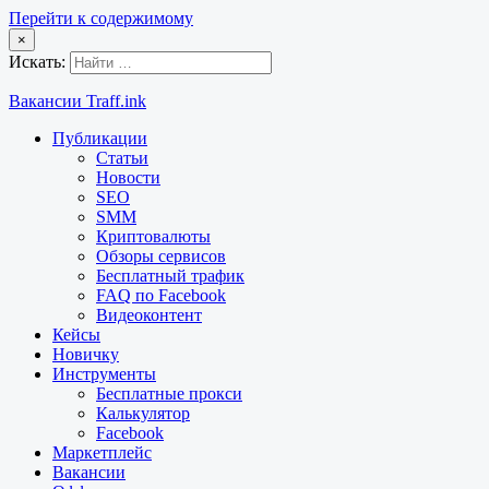
Перейти к содержимому
×
Искать:
Вакансии Traff.ink
Публикации
Статьи
Новости
SEO
SMM
Криптовалюты
Обзоры сервисов
Бесплатный трафик
FAQ по Facebook
Видеоконтент
Кейсы
Новичку
Инструменты
Бесплатные прокси
Калькулятор
Facebook
Маркетплейс
Вакансии