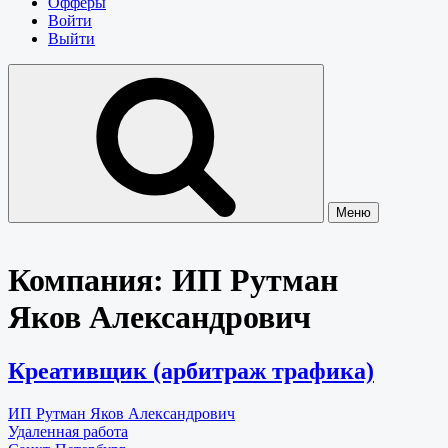
Офферы
Войти
Выйти
Меню
Компания:
ИП Рутман
Яков Александрович
Креативщик (арбитраж трафика)
ИП Рутман Яков Александрович
Удаленная работа