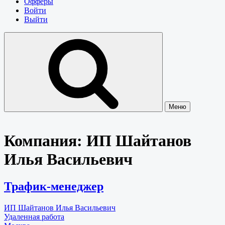
Офферы
Войти
Выйти
Меню
Компания:
ИП Шайтанов
Илья Васильевич
Трафик-менеджер
ИП Шайтанов Илья Васильевич
Удаленная работа