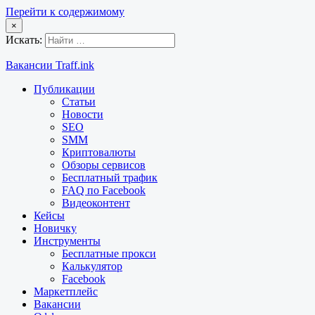
Перейти к содержимому
×
Искать:
Вакансии Traff.ink
Публикации
Статьи
Новости
SEO
SMM
Криптовалюты
Обзоры сервисов
Бесплатный трафик
FAQ по Facebook
Видеоконтент
Кейсы
Новичку
Инструменты
Бесплатные прокси
Калькулятор
Facebook
Маркетплейс
Вакансии