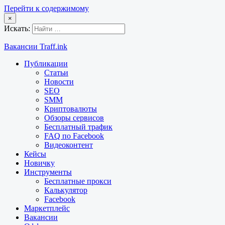
Перейти к содержимому
×
Искать:
Вакансии Traff.ink
Публикации
Статьи
Новости
SEO
SMM
Криптовалюты
Обзоры сервисов
Бесплатный трафик
FAQ по Facebook
Видеоконтент
Кейсы
Новичку
Инструменты
Бесплатные прокси
Калькулятор
Facebook
Маркетплейс
Вакансии