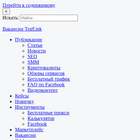
Перейти к содержимому
×
Искать:
Вакансии Traff.ink
Публикации
Статьи
Новости
SEO
SMM
Криптовалюты
Обзоры сервисов
Бесплатный трафик
FAQ по Facebook
Видеоконтент
Кейсы
Новичку
Инструменты
Бесплатные прокси
Калькулятор
Facebook
Маркетплейс
Вакансии