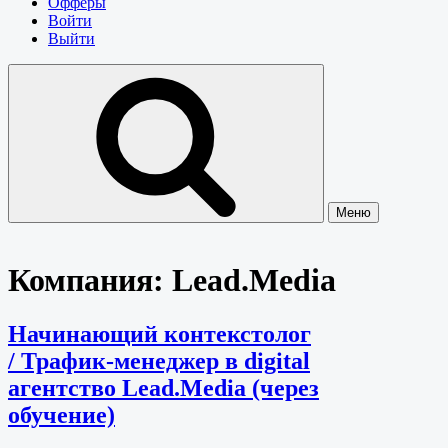
Офферы
Войти
Выйти
Меню
Компания:
Lead.Media
Начинающий контекстолог
/ Трафик-менеджер в digital
агентство Lead.Media (через
обучение)