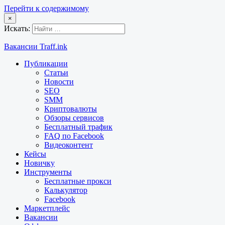
Перейти к содержимому
×
Искать:
Вакансии Traff.ink
Публикации
Статьи
Новости
SEO
SMM
Криптовалюты
Обзоры сервисов
Бесплатный трафик
FAQ по Facebook
Видеоконтент
Кейсы
Новичку
Инструменты
Бесплатные прокси
Калькулятор
Facebook
Маркетплейс
Вакансии