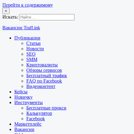
Перейти к содержимому
×
Искать:
Вакансии Traff.ink
Публикации
Статьи
Новости
SEO
SMM
Криптовалюты
Обзоры сервисов
Бесплатный трафик
FAQ по Facebook
Видеоконтент
Кейсы
Новичку
Инструменты
Бесплатные прокси
Калькулятор
Facebook
Маркетплейс
Вакансии