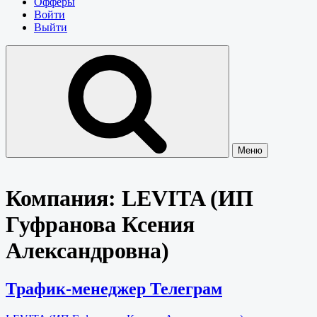
Офферы
Войти
Выйти
Меню
Компания:
LEVITA (ИП
Гуфранова Ксения
Александровна)
Трафик-менеджер Телеграм