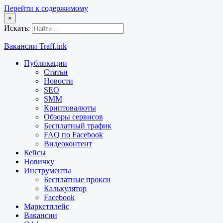
Перейти к содержимому
×
Искать:
Вакансии Traff.ink
Публикации
Статьи
Новости
SEO
SMM
Криптовалюты
Обзоры сервисов
Бесплатный трафик
FAQ по Facebook
Видеоконтент
Кейсы
Новичку
Инструменты
Бесплатные прокси
Калькулятор
Facebook
Маркетплейс
Вакансии