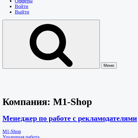
Офферы
Войти
Выйти
Меню
Компания:
M1-Shop
Менеджер по работе с рекламодателями
M1-Shop
Удаленная работа