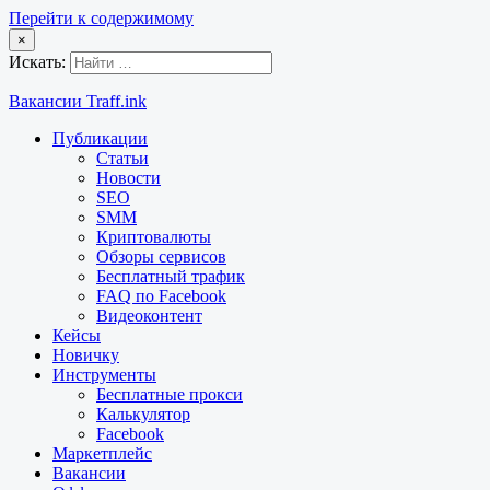
Перейти к содержимому
×
Искать:
Вакансии Traff.ink
Публикации
Статьи
Новости
SEO
SMM
Криптовалюты
Обзоры сервисов
Бесплатный трафик
FAQ по Facebook
Видеоконтент
Кейсы
Новичку
Инструменты
Бесплатные прокси
Калькулятор
Facebook
Маркетплейс
Вакансии