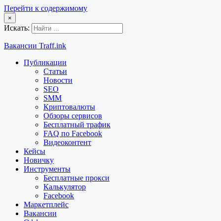
Перейти к содержимому
×
Искать:
Вакансии Traff.ink
Публикации
Статьи
Новости
SEO
SMM
Криптовалюты
Обзоры сервисов
Бесплатный трафик
FAQ по Facebook
Видеоконтент
Кейсы
Новичку
Инструменты
Бесплатные прокси
Калькулятор
Facebook
Маркетплейс
Вакансии