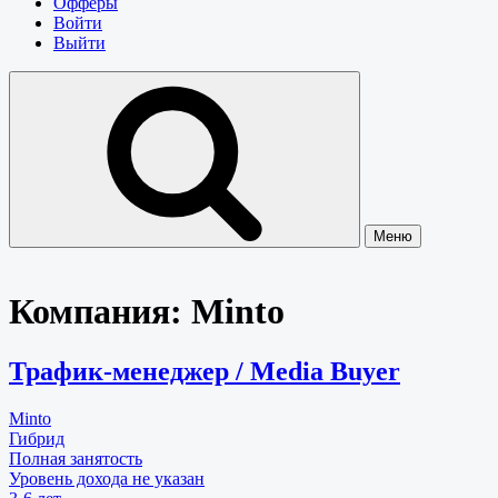
Офферы
Войти
Выйти
Меню
Компания:
Minto
Трафик-менеджер / Media Buyer
Minto
Гибрид
Полная занятость
Уровень дохода не указан