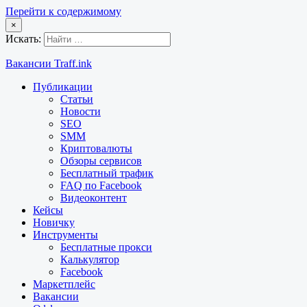
Перейти к содержимому
×
Искать:
Вакансии Traff.ink
Публикации
Статьи
Новости
SEO
SMM
Криптовалюты
Обзоры сервисов
Бесплатный трафик
FAQ по Facebook
Видеоконтент
Кейсы
Новичку
Инструменты
Бесплатные прокси
Калькулятор
Facebook
Маркетплейс
Вакансии