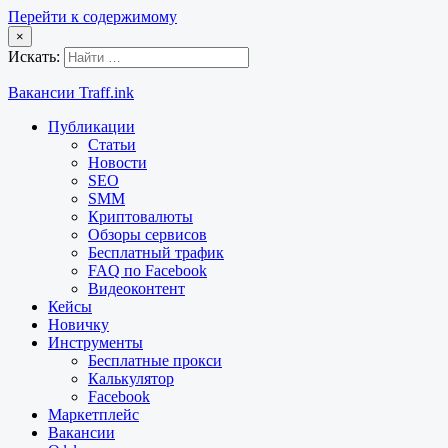
Перейти к содержимому
×
Искать:
Вакансии Traff.ink
Публикации
Статьи
Новости
SEO
SMM
Криптовалюты
Обзоры сервисов
Бесплатный трафик
FAQ по Facebook
Видеоконтент
Кейсы
Новичку
Инструменты
Бесплатные прокси
Калькулятор
Facebook
Маркетплейс
Вакансии