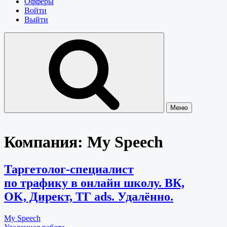
Офферы
Войти
Выйти
Меню
Компания:
My Speech
Таргетолог-специалист
по трафику в онлайн школу. ВК,
OK, Директ, ТГ ads. Удалённо.
My Speech