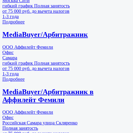
Москва Сити
гибкий график
Полная занятость
от 75 000 руб. до вычета налогов
1-3 года
Подробнее
MediaBuyer/Арбитражник
ООО Аффилейт Фемили
Офис
Самара
гибкий график
Полная занятость
от 75 000 руб. до вычета налогов
1-3 года
Подробнее
MediaBuyer/Арбитражник в
Аффилейт Фемили
ООО Аффилейт Фемили
Офис
Российская
Самара
улица Скляренко
Полная занятость