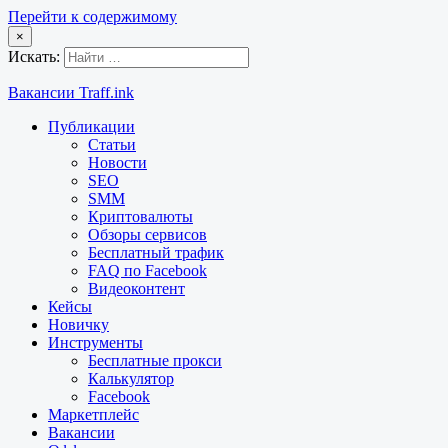
Перейти к содержимому
×
Искать:
Вакансии Traff.ink
Публикации
Статьи
Новости
SEO
SMM
Криптовалюты
Обзоры сервисов
Бесплатный трафик
FAQ по Facebook
Видеоконтент
Кейсы
Новичку
Инструменты
Бесплатные прокси
Калькулятор
Facebook
Маркетплейс
Вакансии