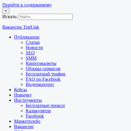
Перейти к содержимому
×
Искать:
Вакансии Traff.ink
Публикации
Статьи
Новости
SEO
SMM
Криптовалюты
Обзоры сервисов
Бесплатный трафик
FAQ по Facebook
Видеоконтент
Кейсы
Новичку
Инструменты
Бесплатные прокси
Калькулятор
Facebook
Маркетплейс
Вакансии