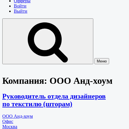
Офферы
Войти
Выйти
Меню
Компания:
ООО Анд-хоум
Руководитель отдела дизайнеров
по текстилю (шторам)
ООО Анд-хоум
Офис
Москва