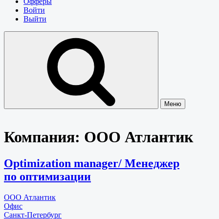
Офферы
Войти
Выйти
Меню
Компания:
ООО Атлантик
Оptimization manager/ Менеджер
по оптимизации
ООО Атлантик
Офис
Санкт-Петербург