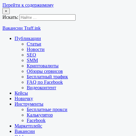
Перейти к содержимому
×
Искать:
Вакансии Traff.ink
Публикации
Статьи
Новости
SEO
SMM
Криптовалюты
Обзоры сервисов
Бесплатный трафик
FAQ по Facebook
Видеоконтент
Кейсы
Новичку
Инструменты
Бесплатные прокси
Калькулятор
Facebook
Маркетплейс
Вакансии