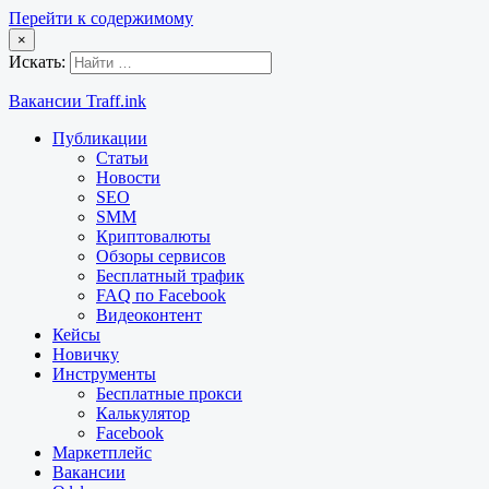
Перейти к содержимому
×
Искать:
Вакансии Traff.ink
Публикации
Статьи
Новости
SEO
SMM
Криптовалюты
Обзоры сервисов
Бесплатный трафик
FAQ по Facebook
Видеоконтент
Кейсы
Новичку
Инструменты
Бесплатные прокси
Калькулятор
Facebook
Маркетплейс
Вакансии