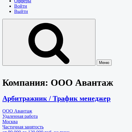
Офферы
Войти
Выйти
Меню
Компания:
ООО Авантаж
Арбитражник / Трафик менеджер
ООО Авантаж
Удаленная работа
Москва
Частичная занятость