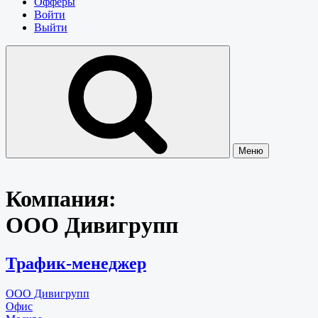
Офферы
Войти
Выйти
Меню
Компания:
ООО Дивигрупп
Трафик-менеджер
ООО Дивигрупп
Офис