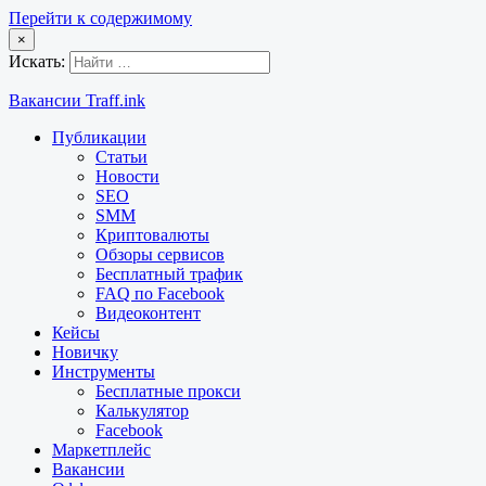
Перейти к содержимому
×
Искать:
Вакансии Traff.ink
Публикации
Статьи
Новости
SEO
SMM
Криптовалюты
Обзоры сервисов
Бесплатный трафик
FAQ по Facebook
Видеоконтент
Кейсы
Новичку
Инструменты
Бесплатные прокси
Калькулятор
Facebook
Маркетплейс
Вакансии