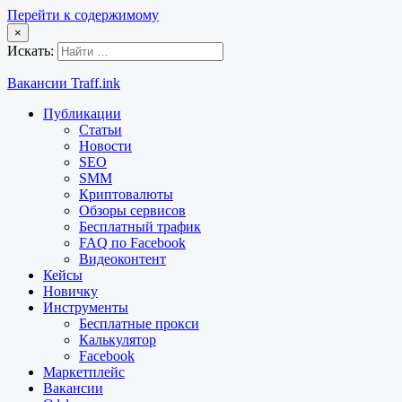
Перейти к содержимому
×
Искать:
Вакансии Traff.ink
Публикации
Статьи
Новости
SEO
SMM
Криптовалюты
Обзоры сервисов
Бесплатный трафик
FAQ по Facebook
Видеоконтент
Кейсы
Новичку
Инструменты
Бесплатные прокси
Калькулятор
Facebook
Маркетплейс
Вакансии