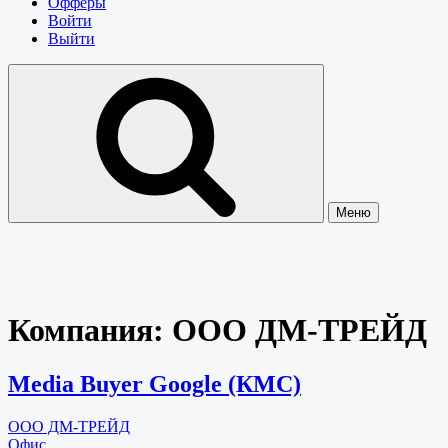
Офферы
Войти
Выйти
Меню
Компания:
ООО ДМ-ТРЕЙД
Media Buyer Google (КМС)
ООО ДМ-ТРЕЙД
Офис