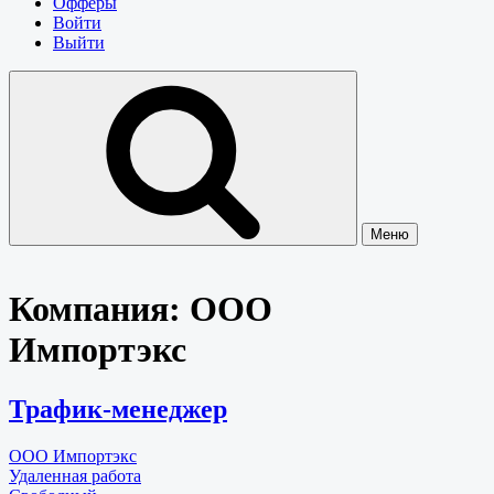
Офферы
Войти
Выйти
Меню
Компания:
ООО
Импортэкс
Трафик-менеджер
ООО Импортэкс
Удаленная работа