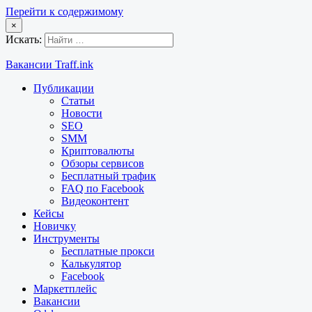
Перейти к содержимому
×
Искать:
Вакансии Traff.ink
Публикации
Статьи
Новости
SEO
SMM
Криптовалюты
Обзоры сервисов
Бесплатный трафик
FAQ по Facebook
Видеоконтент
Кейсы
Новичку
Инструменты
Бесплатные прокси
Калькулятор
Facebook
Маркетплейс
Вакансии