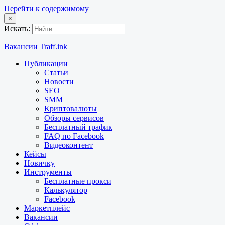
Перейти к содержимому
×
Искать:
Вакансии Traff.ink
Публикации
Статьи
Новости
SEO
SMM
Криптовалюты
Обзоры сервисов
Бесплатный трафик
FAQ по Facebook
Видеоконтент
Кейсы
Новичку
Инструменты
Бесплатные прокси
Калькулятор
Facebook
Маркетплейс
Вакансии