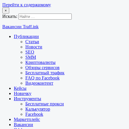
Перейти к содержимому
×
Искать:
Вакансии Traff.ink
Публикации
Статьи
Новости
SEO
SMM
Криптовалюты
Обзоры сервисов
Бесплатный трафик
FAQ по Facebook
Видеоконтент
Кейсы
Новичку
Инструменты
Бесплатные прокси
Калькулятор
Facebook
Маркетплейс
Вакансии