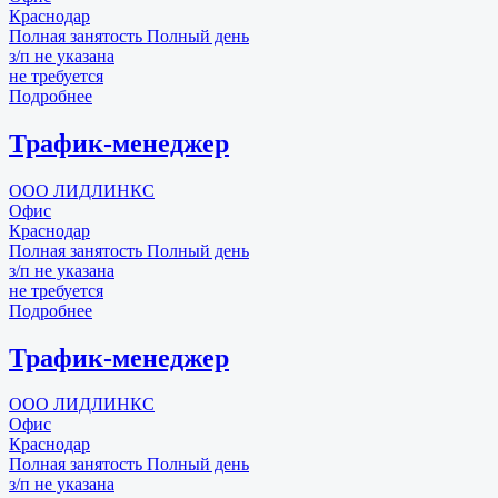
Краснодар
Полная занятость
Полный день
з/п не указана
не требуется
Подробнее
Трафик-менеджер
ООО ЛИДЛИНКС
Офис
Краснодар
Полная занятость
Полный день
з/п не указана
не требуется
Подробнее
Трафик-менеджер
ООО ЛИДЛИНКС
Офис
Краснодар
Полная занятость
Полный день
з/п не указана