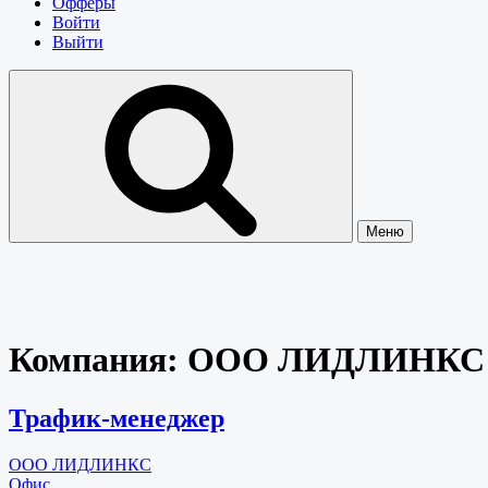
Офферы
Войти
Выйти
Меню
Компания:
ООО ЛИДЛИНКС
Трафик-менеджер
ООО ЛИДЛИНКС
Офис