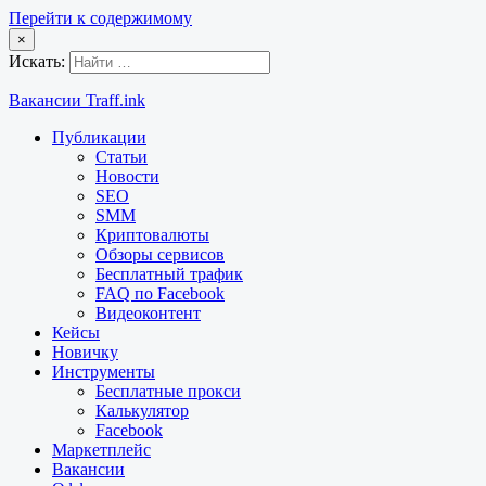
Перейти к содержимому
×
Искать:
Вакансии Traff.ink
Публикации
Статьи
Новости
SEO
SMM
Криптовалюты
Обзоры сервисов
Бесплатный трафик
FAQ по Facebook
Видеоконтент
Кейсы
Новичку
Инструменты
Бесплатные прокси
Калькулятор
Facebook
Маркетплейс
Вакансии