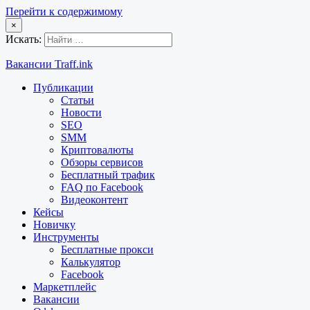
Перейти к содержимому
×
Искать:
Вакансии Traff.ink
Публикации
Статьи
Новости
SEO
SMM
Криптовалюты
Обзоры сервисов
Бесплатный трафик
FAQ по Facebook
Видеоконтент
Кейсы
Новичку
Инструменты
Бесплатные прокси
Калькулятор
Facebook
Маркетплейс
Вакансии