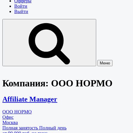
Офферы
Войти
Выйти
Меню
Компания:
ООО НОРМО
Affiliate Manager
ООО НОРМО
Офис
Москва
Полная занятость
Полный день