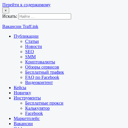
Перейти к содержимому
×
Искать:
Вакансии Traff.ink
Публикации
Статьи
Новости
SEO
SMM
Криптовалюты
Обзоры сервисов
Бесплатный трафик
FAQ по Facebook
Видеоконтент
Кейсы
Новичку
Инструменты
Бесплатные прокси
Калькулятор
Facebook
Маркетплейс
Вакансии