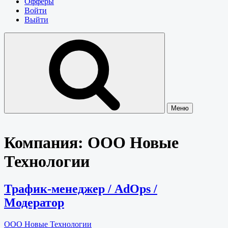
Офферы
Войти
Выйти
Меню
Компания:
ООО Новые
Технологии
Трафик-менеджер / AdOps /
Модератор
ООО Новые Технологии