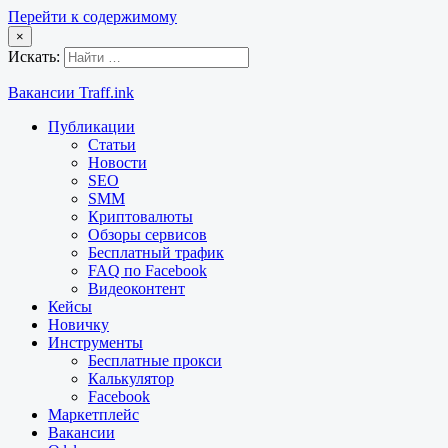
Перейти к содержимому
×
Искать:
Вакансии Traff.ink
Публикации
Статьи
Новости
SEO
SMM
Криптовалюты
Обзоры сервисов
Бесплатный трафик
FAQ по Facebook
Видеоконтент
Кейсы
Новичку
Инструменты
Бесплатные прокси
Калькулятор
Facebook
Маркетплейс
Вакансии