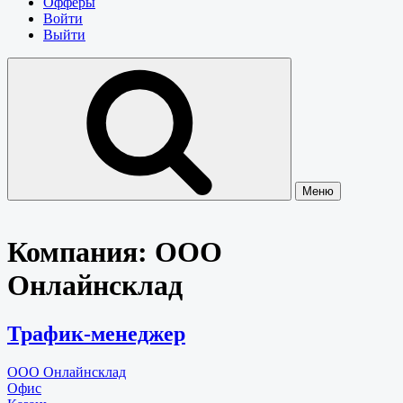
Офферы
Войти
Выйти
Меню
Компания:
ООО
Онлайнсклад
Трафик-менеджер
ООО Онлайнсклад
Офис