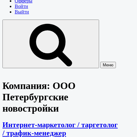
Офферы
Войти
Выйти
Меню
Компания:
ООО
Петербургские
новостройки
Интернет-маркетолог / таргетолог
/ трафик-менеджер