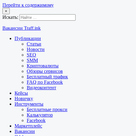
Перейти к содержимому
×
Искать:
Вакансии Traff.ink
Публикации
Статьи
Новости
SEO
SMM
Криптовалюты
Обзоры сервисов
Бесплатный трафик
FAQ по Facebook
Видеоконтент
Кейсы
Новичку
Инструменты
Бесплатные прокси
Калькулятор
Facebook
Маркетплейс
Вакансии