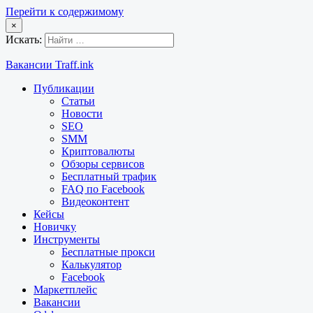
Перейти к содержимому
×
Искать:
Вакансии Traff.ink
Публикации
Статьи
Новости
SEO
SMM
Криптовалюты
Обзоры сервисов
Бесплатный трафик
FAQ по Facebook
Видеоконтент
Кейсы
Новичку
Инструменты
Бесплатные прокси
Калькулятор
Facebook
Маркетплейс
Вакансии