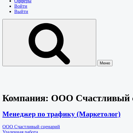
Офферы
Войти
Выйти
Меню
Компания:
ООО Счастливый 
Менеджер по трафику (Маркетолог)
ООО Счастливый сценарий
Удаленная работа