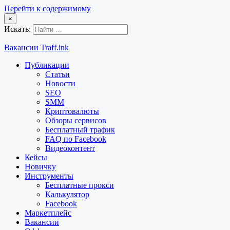
Перейти к содержимому
×
Искать:
Вакансии Traff.ink
Публикации
Статьи
Новости
SEO
SMM
Криптовалюты
Обзоры сервисов
Бесплатный трафик
FAQ по Facebook
Видеоконтент
Кейсы
Новичку
Инструменты
Бесплатные прокси
Калькулятор
Facebook
Маркетплейс
Вакансии