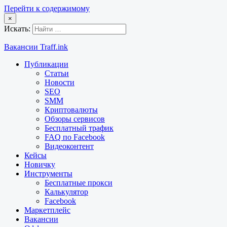
Перейти к содержимому
×
Искать:
Вакансии Traff.ink
Публикации
Статьи
Новости
SEO
SMM
Криптовалюты
Обзоры сервисов
Бесплатный трафик
FAQ по Facebook
Видеоконтент
Кейсы
Новичку
Инструменты
Бесплатные прокси
Калькулятор
Facebook
Маркетплейс
Вакансии