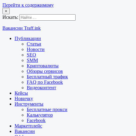
Перейти к содержимому
×
Искать:
Вакансии Traff.ink
Публикации
Статьи
Новости
SEO
SMM
Криптовалюты
Обзоры сервисов
Бесплатный трафик
FAQ по Facebook
Видеоконтент
Кейсы
Новичку
Инструменты
Бесплатные прокси
Калькулятор
Facebook
Маркетплейс
Вакансии