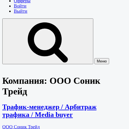
Офферы
Войти
Выйти
Меню
Компания:
ООО Соник
Трейд
Трафик-менеджер / Арбитраж
трафика / Media buyer
ООО Соник Трейд