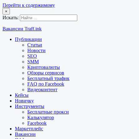
Перейти к содержимому
×
Искать:
Вакансии Traff.ink
Публикации
Статьи
Новости
SEO
SMM
Криптовалюты
Обзоры сервисов
Бесплатный трафик
FAQ по Facebook
Видеоконтент
Кейсы
Новичку
Инструменты
Бесплатные прокси
Калькулятор
Facebook
Маркетплейс
Вакансии