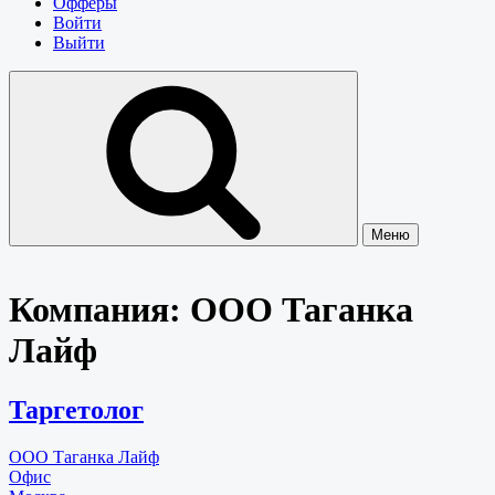
Офферы
Войти
Выйти
Меню
Компания:
ООО Таганка
Лайф
Таргетолог
ООО Таганка Лайф
Офис