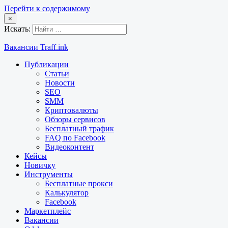
Перейти к содержимому
×
Искать:
Вакансии Traff.ink
Публикации
Статьи
Новости
SEO
SMM
Криптовалюты
Обзоры сервисов
Бесплатный трафик
FAQ по Facebook
Видеоконтент
Кейсы
Новичку
Инструменты
Бесплатные прокси
Калькулятор
Facebook
Маркетплейс
Вакансии