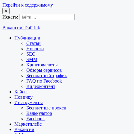
Перейти к содержимому
×
Искать:
Вакансии Traff.ink
Публикации
Статьи
Новости
SEO
SMM
Криптовалюты
Обзоры сервисов
Бесплатный трафик
FAQ по Facebook
Видеоконтент
Кейсы
Новичку
Инструменты
Бесплатные прокси
Калькулятор
Facebook
Маркетплейс
Вакансии