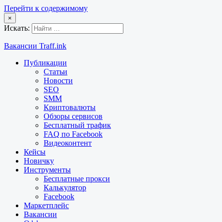
Перейти к содержимому
×
Искать:
Вакансии Traff.ink
Публикации
Статьи
Новости
SEO
SMM
Криптовалюты
Обзоры сервисов
Бесплатный трафик
FAQ по Facebook
Видеоконтент
Кейсы
Новичку
Инструменты
Бесплатные прокси
Калькулятор
Facebook
Маркетплейс
Вакансии