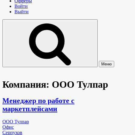
Офферы
Войти
Выйти
Меню
Компания:
ООО Тулпар
Менеджер по работе с
маркетплейсами
ООО Тулпар
Офис
Серпухов