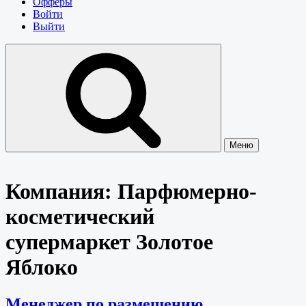
Офферы
Войти
Выйти
Меню
Компания:
Парфюмерно-
косметический
супермаркет Золотое
Яблоко
Менеджер по размещению