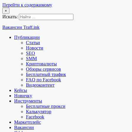
Перейти к содержимому
×
Искать:
Вакансии Traff.ink
Публикации
Статьи
Новости
SEO
SMM
Криптовалюты
Обзоры сервисов
Бесплатный трафик
FAQ по Facebook
Видеоконтент
Кейсы
Новичку
Инструменты
Бесплатные прокси
Калькулятор
Facebook
Маркетплейс
Вакансии