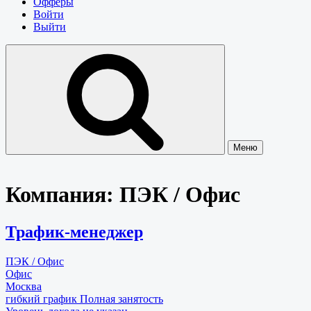
Офферы
Войти
Выйти
Меню
Компания:
ПЭК / Офис
Трафик-менеджер
ПЭК / Офис
Офис
Москва
гибкий график
Полная занятость