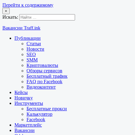
Перейти к содержимому
×
Искать:
Вакансии Traff.ink
Публикации
Статьи
Новости
SEO
SMM
Криптовалюты
Обзоры сервисов
Бесплатный трафик
FAQ по Facebook
Видеоконтент
Кейсы
Новичку
Инструменты
Бесплатные прокси
Калькулятор
Facebook
Маркетплейс
Вакансии