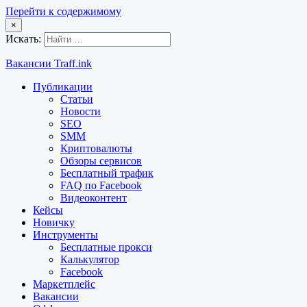
Перейти к содержимому
×
Искать:
Вакансии Traff.ink
Публикации
Статьи
Новости
SEO
SMM
Криптовалюты
Обзоры сервисов
Бесплатный трафик
FAQ по Facebook
Видеоконтент
Кейсы
Новичку
Инструменты
Бесплатные прокси
Калькулятор
Facebook
Маркетплейс
Вакансии