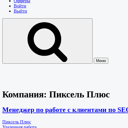
Офферы
Войти
Выйти
Меню
Компания:
Пиксель Плюс
Менеджер по работе с клиентами по SEO 
Пиксель Плюс
Удаленная работа