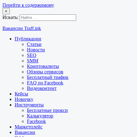
Перейти к содержимому
×
Искать:
Вакансии Traff.ink
Публикации
Статьи
Новости
SEO
SMM
Криптовалюты
Обзоры сервисов
Бесплатный трафик
FAQ по Facebook
Видеоконтент
Кейсы
Новичку
Инструменты
Бесплатные прокси
Калькулятор
Facebook
Маркетплейс
Вакансии