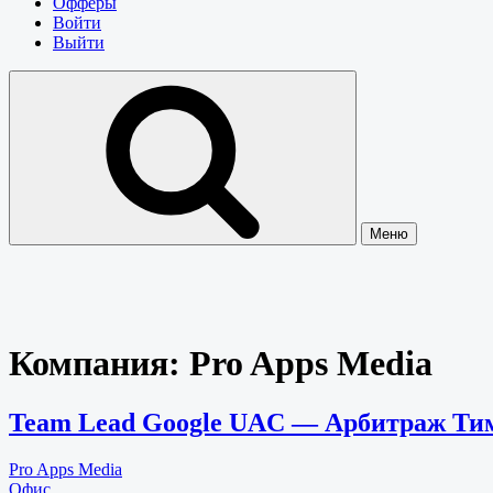
Офферы
Войти
Выйти
Меню
Компания:
Pro Apps Media
Team Lead Google UAC — Арбитраж Ти
Pro Apps Media
Офис