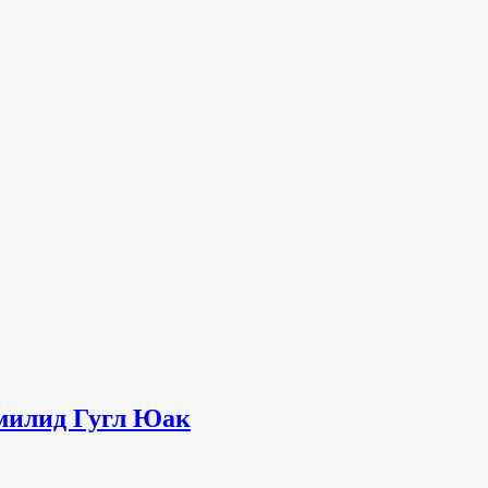
милид Гугл Юак