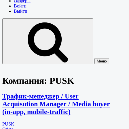
Офферы
Войти
Выйти
Меню
Компания:
PUSK
Трафик-менеджер / User
Acquisution Manager / Media buyer
(in-app, mobile-traffic)
PUSK