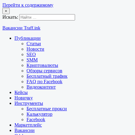
Перейти к содержимому
×
Искать:
Вакансии Traff.ink
Публикации
Статьи
Новости
SEO
SMM
Криптовалюты
Обзоры сервисов
Бесплатный трафик
FAQ по Facebook
Видеоконтент
Кейсы
Новичку
Инструменты
Бесплатные прокси
Калькулятор
Facebook
Маркетплейс
Вакансии