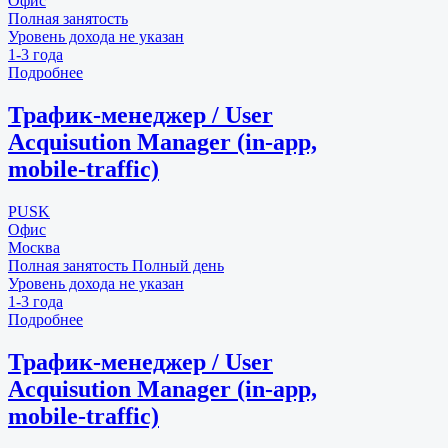
Офис
Полная занятость
Уровень дохода не указан
1-3 года
Подробнее
Трафик-менеджер / User
Acquisution Manager (in-app,
mobile-traffic)
PUSK
Офис
Москва
Полная занятость
Полный день
Уровень дохода не указан
1-3 года
Подробнее
Трафик-менеджер / User
Acquisution Manager (in-app,
mobile-traffic)