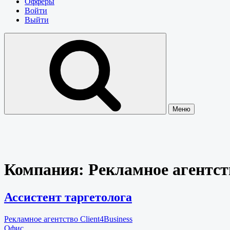
Офферы
Войти
Выйти
Меню
Компания:
Рекламное агентств
Ассистент таргетолога
Рекламное агентство Client4Business
Офис