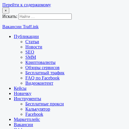
Перейти к содержимому
×
Искать:
Вакансии Traff.ink
Публикации
Статьи
Новости
SEO
SMM
Криптовалюты
Обзоры сервисов
Бесплатный трафик
FAQ по Facebook
Видеоконтент
Кейсы
Новичку
Инструменты
Бесплатные прокси
Калькулятор
Facebook
Маркетплейс
Вакансии