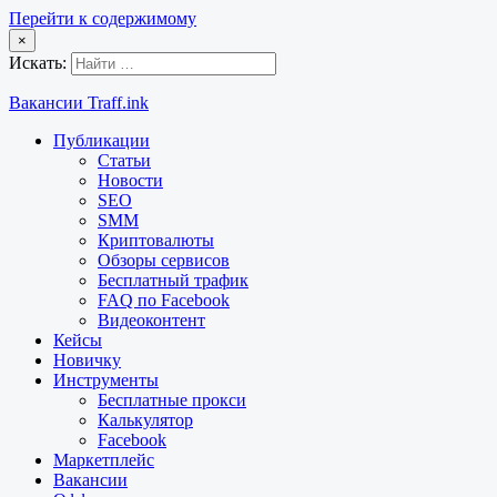
Перейти к содержимому
×
Искать:
Вакансии Traff.ink
Публикации
Статьи
Новости
SEO
SMM
Криптовалюты
Обзоры сервисов
Бесплатный трафик
FAQ по Facebook
Видеоконтент
Кейсы
Новичку
Инструменты
Бесплатные прокси
Калькулятор
Facebook
Маркетплейс
Вакансии