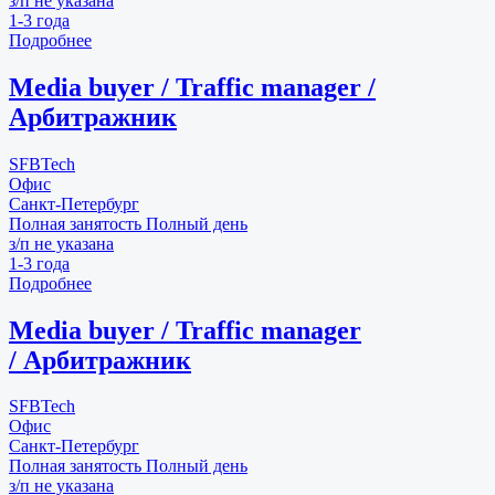
з/п не указана
1-3 года
Подробнее
Media buyer / Traffic manager /
Арбитражник
SFBTech
Офис
Санкт-Петербург
Полная занятость
Полный день
з/п не указана
1-3 года
Подробнее
Media buyer / Traffic manager
/ Арбитражник
SFBTech
Офис
Санкт-Петербург
Полная занятость
Полный день
з/п не указана