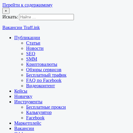
Перейти к содержимому
×
Искать:
Вакансии Traff.ink
Публикации
Статьи
Новости
SEO
SMM
Криптовалюты
Обзоры сервисов
Бесплатный трафик
FAQ по Facebook
Видеоконтент
Кейсы
Новичку
Инструменты
Бесплатные прокси
Калькулятор
Facebook
Маркетплейс
Вакансии