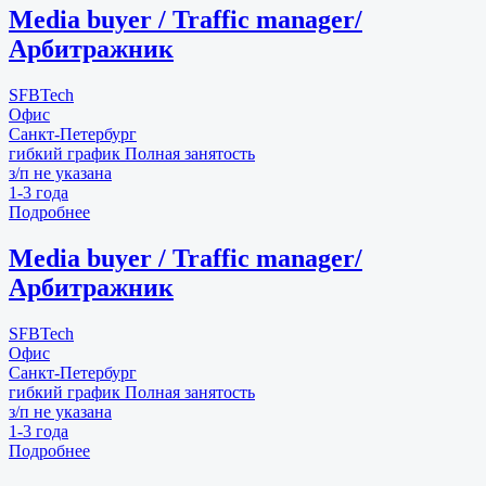
Media buyer / Traffic manager/
Арбитражник
SFBTech
Офис
Санкт-Петербург
гибкий график
Полная занятость
з/п не указана
1-3 года
Подробнее
Media buyer / Traffic manager/
Арбитражник
SFBTech
Офис
Санкт-Петербург
гибкий график
Полная занятость
з/п не указана
1-3 года
Подробнее