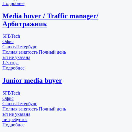
Подробнее
Media buyer / Traffic manager/
Арбитражник
SFBTech
Офис
Санкт-Петербург
Полная занятость
Полный день
з/п не указана
1-3 года
Подробнее
Junior media buyer
SFBTech
Офис
Санкт-Петербург
Полная занятость
Полный день
з/п не указана
не требуется
Подробнее