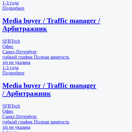
1-3 года
Подробнее
Media buyer / Traffic manager /
Арбитражник
SFBTech
Офис
Санкт-Петербург
гибкий график
Полная занятость
з/п не указана
1-3 года
Подробнее
Media buyer / Traffic manager
/ Арбитражник
SFBTech
Офис
Санкт-Петербург
гибкий график
Полная занятость
з/п не указана