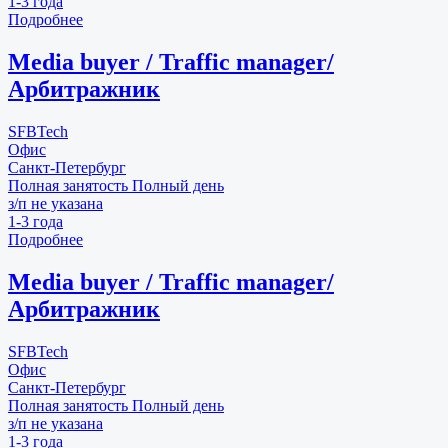
1-3 года
Подробнее
Media buyer / Traffic manager/
Арбитражник
SFBTech
Офис
Санкт-Петербург
Полная занятость
Полный день
з/п не указана
1-3 года
Подробнее
Media buyer / Traffic manager/
Арбитражник
SFBTech
Офис
Санкт-Петербург
Полная занятость
Полный день
з/п не указана
1-3 года