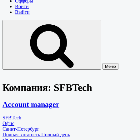
Офферы
Войти
Выйти
Меню
Компания:
SFBTech
Account manager
SFBTech
Офис
Санкт-Петербург
Полная занятость
Полный день