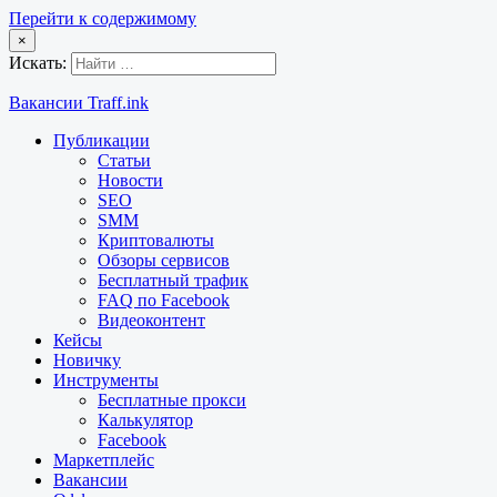
Перейти к содержимому
×
Искать:
Вакансии Traff.ink
Публикации
Статьи
Новости
SEO
SMM
Криптовалюты
Обзоры сервисов
Бесплатный трафик
FAQ по Facebook
Видеоконтент
Кейсы
Новичку
Инструменты
Бесплатные прокси
Калькулятор
Facebook
Маркетплейс
Вакансии